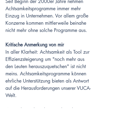
Seit Beginn der 2000er Jahre nehmen 
Achtsamkeitsprogramme immer mehr 
Einzug in Unternehmen. Vor allem große 
Konzerne kommen mittlerweile beinahe 
nicht mehr ohne solche Programme aus. 
Kritische Anmerkung von mir
In aller Klarheit: Achtsamkeit als Tool zur 
Effizienzsteigerung um "noch mehr aus 
den Leuten herauszuquetschen" ist nicht 
meins. Achtsamkeitsprogramme können 
ehrliche Unterstützung bieten als Antwort 
auf die Herausforderungen unserer VUCA-
Welt.
Wenn damit die Lebensqualität der 
Mitarbeitenden UND nebenbei die 
Leistungsfähigkeit steigt, wunderbar. 