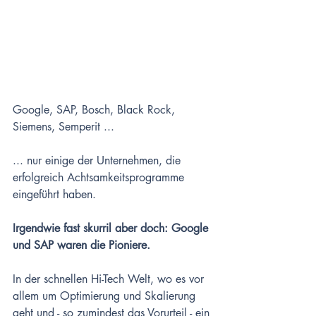
Google, SAP, Bosch, Black Rock, 
Siemens, Semperit ... 
... nur einige der Unternehmen, die 
erfolgreich Achtsamkeitsprogramme 
eingeführt haben. 
Irgendwie fast skurril aber doch: Google 
und SAP waren die Pioniere. 
In der schnellen Hi-Tech Welt, wo es vor 
allem um Optimierung und Skalierung 
geht und - so zumindest das Vorurteil - ein 