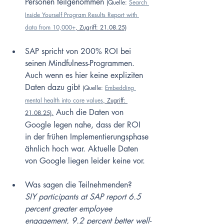
Personen teilgenommen 
(Quelle: 
Search 
Inside Yourself Program Results Report with 
data from 10,000+
, Zugriff: 21.08.25)
SAP spricht von 200% ROI bei 
seinen Mindfulness-Programmen. 
Auch wenn es hier keine expliziten 
Daten dazu gibt 
(Quelle: 
Embedding 
mental health into core values
, Zugriff: 
 Auch die Daten von 
21.08.25).
Google legen nahe, dass der ROI 
in der frühen Implementierungsphase 
ähnlich hoch war. Aktuelle Daten 
von Google liegen leider keine vor. 
Was sagen die Teilnehmenden?
SIY participants at SAP report 6.5 
percent greater employee 
engagement, 9.2 percent better well-